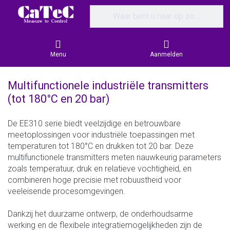
Enter a search term. Results will appear
Menu
Aanmelden
Multifunctionele industriële transmitters
(tot 180°C en 20 bar)
De EE310 serie biedt veelzijdige en betrouwbare
meetoplossingen voor industriële toepassingen met
temperaturen tot 180°C en drukken tot 20 bar. Deze
multifunctionele transmitters meten nauwkeurig parameters
zoals temperatuur, druk en relatieve vochtigheid, en
combineren hoge precisie met robuustheid voor
veeleisende procesomgevingen.
Dankzij het duurzame ontwerp, de onderhoudsarme
werking en de flexibele integratiemogelijkheden zijn de