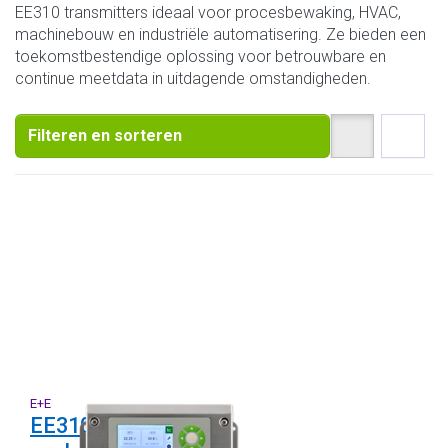
EE310 transmitters ideaal voor procesbewaking, HVAC,
machinebouw en industriële automatisering. Ze bieden een
toekomstbestendige oplossing voor betrouwbare en
continue meetdata in uitdagende omstandigheden.
Filteren en sorteren
E+E
EE310 serie