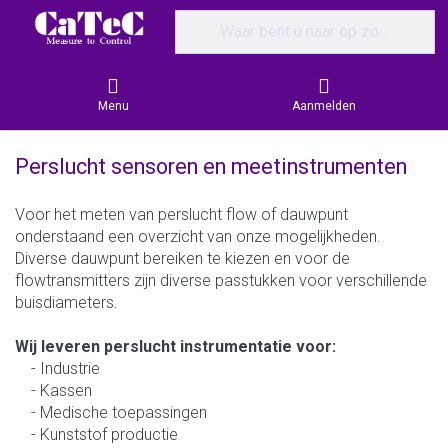
Enter a search term. Results will appear
Menu
Aanmelden
Perslucht sensoren en meetinstrumenten
Voor het meten van perslucht flow of dauwpunt
onderstaand een overzicht van onze mogelijkheden.
Diverse dauwpunt bereiken te kiezen en voor de
flowtransmitters zijn diverse passtukken voor verschillende
buisdiameters.
Wij leveren perslucht instrumentatie voor:
- Industrie
- Kassen
- Medische toepassingen
- Kunststof productie