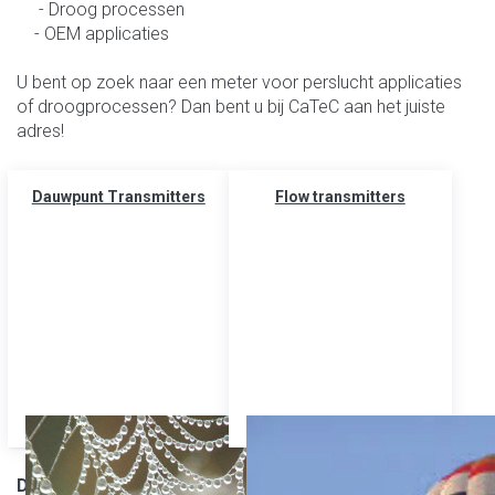
- Droog processen
- OEM applicaties
U bent op zoek naar een meter voor perslucht applicaties
of droogprocessen? Dan bent u bij CaTeC aan het juiste
adres!
Dauwpunt Transmitters
Flow transmitters
Dauwpunt metingen