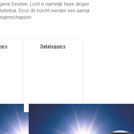
enie Einstein. Licht is namelijk twee dingen
tuiterbal. Door dit inzicht werden een aantal
ze eigenschappen.
ers
Dataloggers