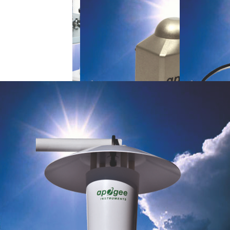
eren op
Aanbevolen