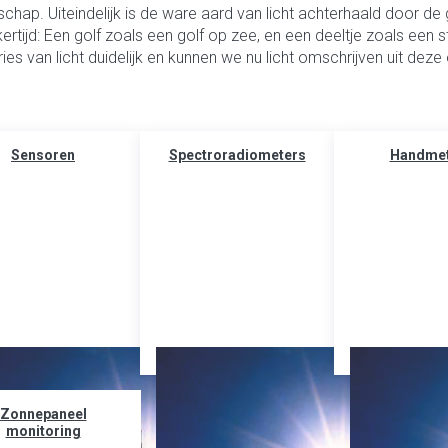
chap. Uiteindelijk is de ware aard van licht achterhaald door de g
jkertijd: Een golf zoals een golf op zee, en een deeltje zoals een s
ies van licht duidelijk en kunnen we nu licht omschrijven uit de
Sensoren
Spectroradiometers
Handmet
Zonnepaneel
monitoring