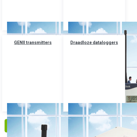
GENII transmitters
Draadloze dataloggers
Filteren en sorteren