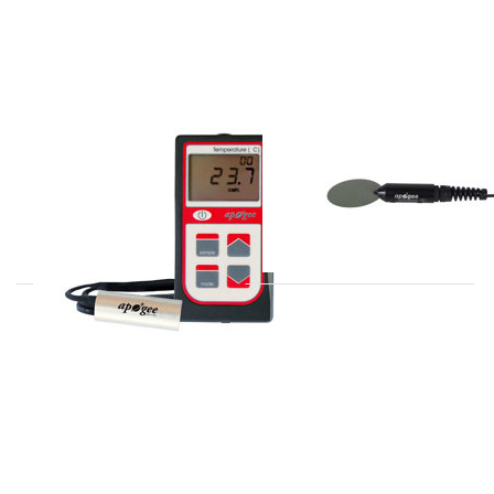
APOGEE
APOGEE
MI-210
SF-110