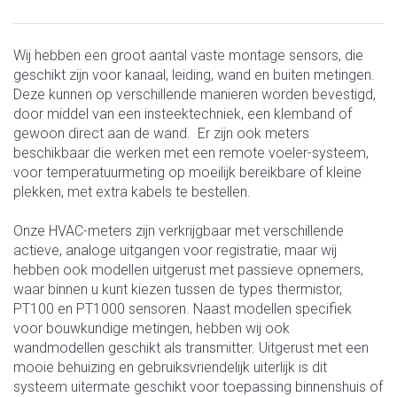
Wij hebben een groot aantal vaste montage sensors, die
geschikt zijn voor kanaal, leiding, wand en buiten metingen.
Deze kunnen op verschillende manieren worden bevestigd,
door middel van een insteektechniek, een klemband of
gewoon direct aan de wand. Er zijn ook meters
beschikbaar die werken met een remote voeler-systeem,
voor temperatuurmeting op moeilijk bereikbare of kleine
plekken, met extra kabels te bestellen.
Onze HVAC-meters zijn verkrijgbaar met verschillende
actieve, analoge uitgangen voor registratie, maar wij
hebben ook modellen uitgerust met passieve opnemers,
waar binnen u kunt kiezen tussen de types thermistor,
PT100 en PT1000 sensoren. Naast modellen specifiek
voor bouwkundige metingen, hebben wij ook
wandmodellen geschikt als transmitter. Uitgerust met een
mooie behuizing en gebruiksvriendelijk uiterlijk is dit
systeem uitermate geschikt voor toepassing binnenshuis of