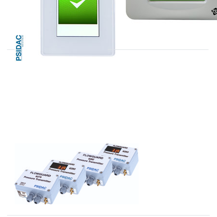
PSIDAC
PsiDac 6280 serie