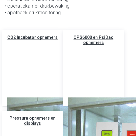
• operatiekamer drukbewaking
• apotheek drukmonitoring
CO2 Incubator opnemers
CPS6000 en PsiDac
opnemers
Pressura opnemers en
displays