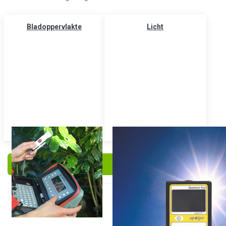
Bladoppervlakte
Licht
Filteren en sorteren