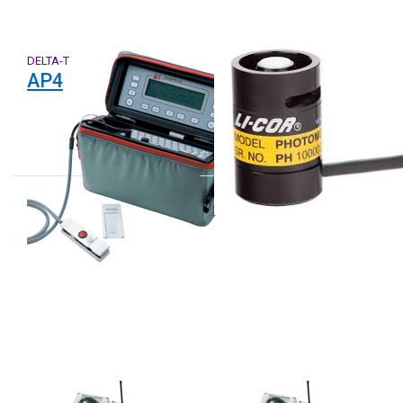
DELTA-T
LI-COR
AP4
LI-210R-BNC-2
DELTA-T
DELTA-T
SS1-STD3
SS1-STD3