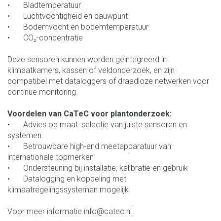
•
Bladtemperatuur
•
Luchtvochtigheid en dauwpunt
•
Bodemvocht en bodemtemperatuur
•
CO₂-concentratie
Deze sensoren kunnen worden geïntegreerd in
klimaatkamers, kassen of veldonderzoek, en zijn
compatibel met dataloggers of draadloze netwerken voor
continue monitoring.
Voordelen van CaTeC voor plantonderzoek:
•
Advies op maat: selectie van juiste sensoren en
systemen
•
Betrouwbare high-end meetapparatuur van
internationale topmerken
•
Ondersteuning bij installatie, kalibratie en gebruik
•
Datalogging en koppeling met
klimaatregelingssystemen mogelijk
Voor meer informatie info@catec.nl