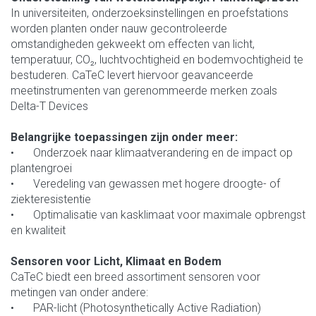
In universiteiten, onderzoeksinstellingen en proefstations
worden planten onder nauw gecontroleerde
omstandigheden gekweekt om effecten van licht,
temperatuur, CO₂, luchtvochtigheid en bodemvochtigheid te
bestuderen. CaTeC levert hiervoor geavanceerde
meetinstrumenten van gerenommeerde merken zoals
Delta-T Devices
Belangrijke toepassingen zijn onder meer:
•
Onderzoek naar klimaatverandering en de impact op
plantengroei
•
Veredeling van gewassen met hogere droogte- of
ziekteresistentie
•
Optimalisatie van kasklimaat voor maximale opbrengst
en kwaliteit
Sensoren voor Licht, Klimaat en Bodem
CaTeC biedt een breed assortiment sensoren voor
metingen van onder andere:
•
PAR-licht (Photosynthetically Active Radiation)