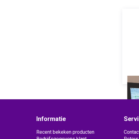
Informatie
Serv
Recent bekeken producten
Contac
Bedrijfsgegevens klant
Retour