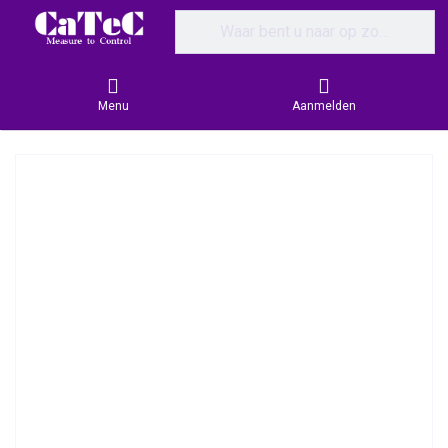
Enter a search term. Results will appear
Menu
Aanmelden