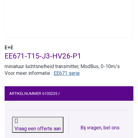
E+E
EE671-T15-J3-HV26-P1
miniatuur luchtsnelheid transmitter, ModBus, 0-10m/s
Voor meer informatie :
EE671 serie
ARTIKELNUMMER
6105235
/
Bij vragen, bel ons
Vraag een offerte aan