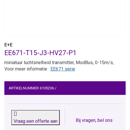
E+E
EE671-T15-J3-HV27-P1
miniatuur luchtsnelheid transmitter, ModBus, 0-15m/s,
Voor meer informatie :
EE671 serie
ARTIKELNUMMER
6105236
/
Bij vragen, bel ons
Vraag een offerte aan