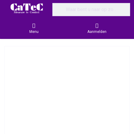
Enter a search term. Results will appear
Menu
Aanmelden