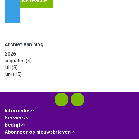
Nieuwe reactie
Archief van blog
2026
augustus
(4)
juli
(8)
juni
(15)
Informatie
Service
Bedrijf
Abonneer op nieuwsbrieven