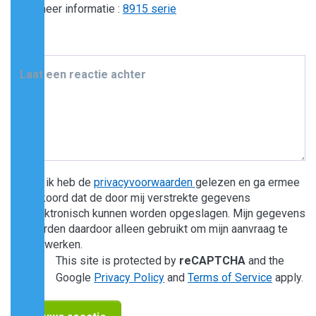
Voor meer informatie :
8915 serie
Laat een reactie achter
Ja, ik heb de
privacyvoorwaarden
gelezen en ga ermee
akkoord dat de door mij verstrekte gegevens
elektronisch kunnen worden opgeslagen. Mijn gegevens
worden daardoor alleen gebruikt om mijn aanvraag te
verwerken.
This site is protected by
reCAPTCHA
and the
Google
Privacy Policy
and
Terms of Service
apply.