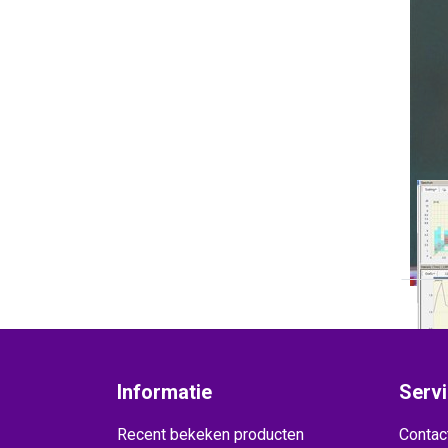
THIE
9.
Informatie
Serv
Recent bekeken producten
Contac