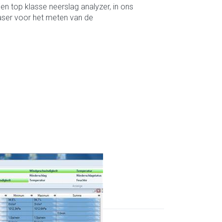
en top klasse neerslag analyzer, in ons
aser voor het meten van de