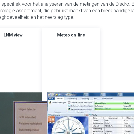
 specifiek voor het analyseren van de metingen van de Disdro. E
ologie assortiment, die gebruikt maakt van een breedbandige l
aghoeveelheid en het neerslag type.
LNM view
Meteo on-line
eren op
Aanbevolen