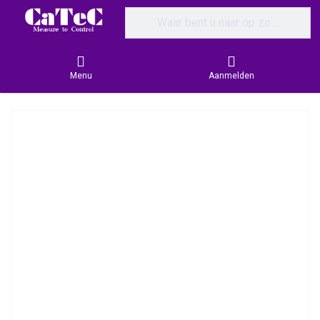
Enter a search term. Results will appear
Menu
Aanmelden