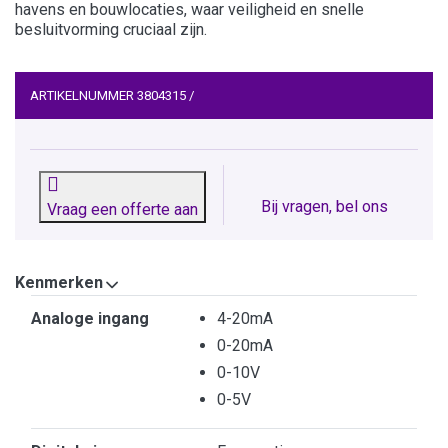
havens en bouwlocaties, waar veiligheid en snelle
besluitvorming cruciaal zijn.
ARTIKELNUMMER
3804315
/
Bij vragen, bel ons
Vraag een offerte aan
Kenmerken
Kenmerken
Analoge ingang
4-20mA
0-20mA
0-10V
0-5V