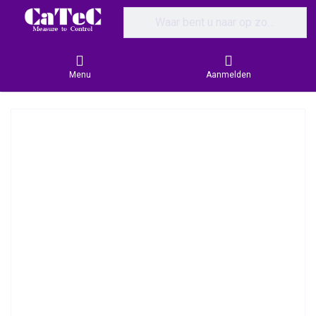
Enter a search term. Results will appear
Menu
Aanmelden