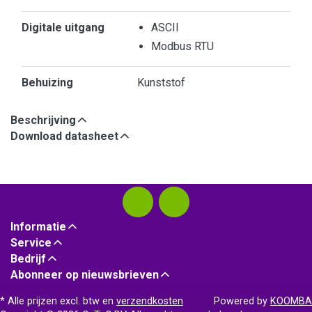
Digitale uitgang
ASCII
Modbus RTU
Behuizing
Kunststof
Beschrijving
Download datasheet
Informatie
Service
Bedrijf
Abonneer op nieuwsbrieven
* Alle prijzen excl. btw en
verzendkosten
Powered by
KOOMBA