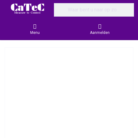
Enter a search term. Results will appear
Menu
Aanmelden