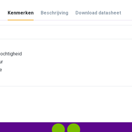
Kenmerken
Beschrijving
Download datasheet
vochtigheid
ur
e