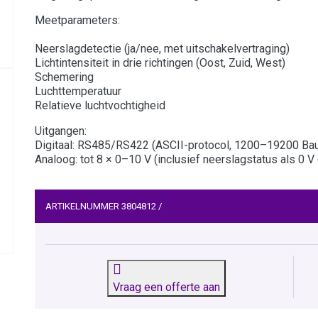
Meetparameters:
Neerslagdetectie (ja/nee, met uitschakelvertraging)
Lichtintensiteit in drie richtingen (Oost, Zuid, West)
Schemering
Luchttemperatuur
Relatieve luchtvochtigheid
Uitgangen:
Digitaal: RS485/RS422 (ASCII-protocol, 1200–19200 Baud,
Analoog: tot 8 × 0–10 V (inclusief neerslagstatus als 0 V 
ARTIKELNUMMER
3804812
/
Vraag een offerte aan