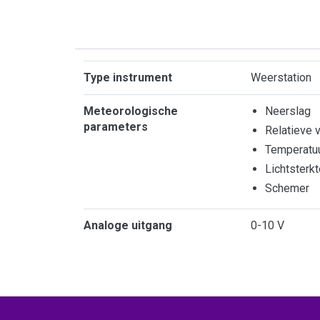
Kenmerken
Type instrument
Weerstation
Meteorologische
Neerslag
parameters
Relatieve 
Temperatu
Lichtsterkt
Schemer
Analoge uitgang
0-10 V