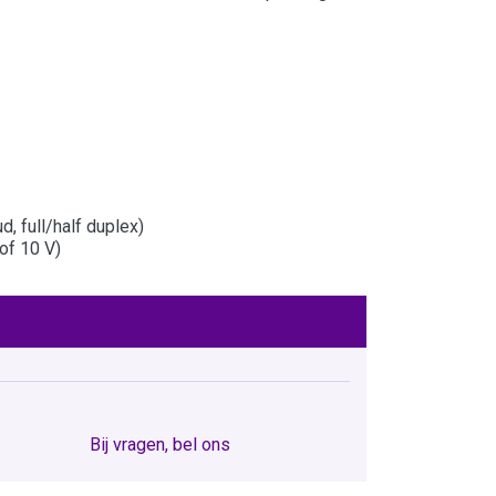
 full/half duplex)
of 10 V)
Bij vragen, bel ons