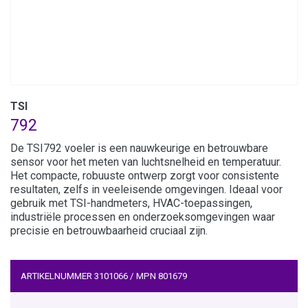
TSI
792
De TSI792 voeler is een nauwkeurige en betrouwbare
sensor voor het meten van luchtsnelheid en temperatuur.
Het compacte, robuuste ontwerp zorgt voor consistente
resultaten, zelfs in veeleisende omgevingen. Ideaal voor
gebruik met TSI-handmeters, HVAC-toepassingen,
industriële processen en onderzoeksomgevingen waar
precisie en betrouwbaarheid cruciaal zijn.
ARTIKELNUMMER
3101066
/
MPN
801679