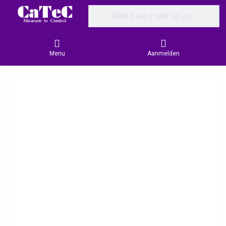
Enter a search term. Results will appear
Menu
Aanmelden