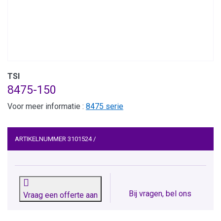
TSI
8475-150
Voor meer informatie :
8475 serie
ARTIKELNUMMER
3101524
/
Bij vragen, bel ons
Vraag een offerte aan