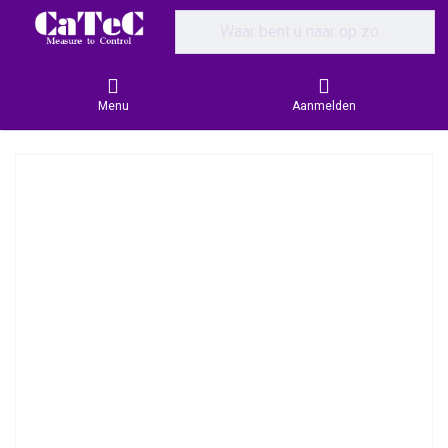
Enter a search term. Results will appear
Menu
Aanmelden