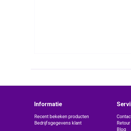
Informatie
Serv
Recent bekeken producten
Contac
Bedrijfsgegevens klant
Retour
Blog