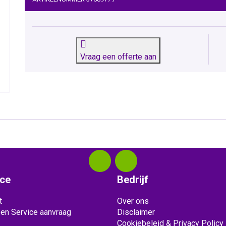
Vraag een offerte aan
ice
Bedrijf
t
Over ons
 en Service aanvraag
Disclaimer
Cookiebeleid & Privacy Policy