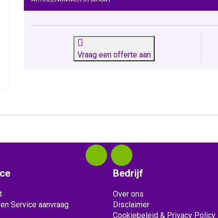
Vraag een offerte aan
ice
Bedrijf
t
Over ons
 en Service aanvraag
Disclaimer
Cookiebeleid & Privacy Policy