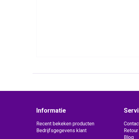
Informatie
Serv
Recent bekeken producten
Contac
Bedrijfsgegevens klant
Retour
Blog