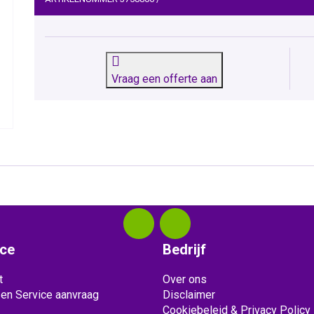
Vraag een offerte aan
ice
Bedrijf
t
Over ons
 en Service aanvraag
Disclaimer
Cookiebeleid & Privacy Policy