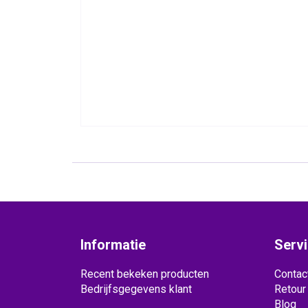
Informatie
Serv
Recent bekeken producten
Contac
Bedrijfsgegevens klant
Retour
Blog