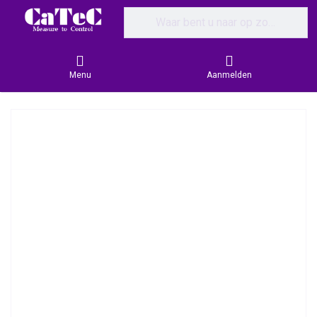
Enter a search term. Results will appear
Menu
Aanmelden