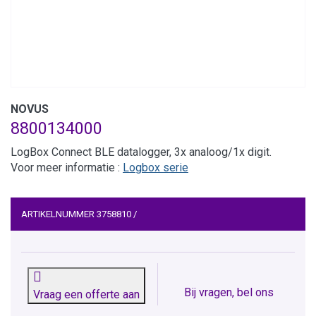
NOVUS
8800134000
LogBox Connect BLE datalogger, 3x analoog/1x digit.
Voor meer informatie :
Logbox serie
ARTIKELNUMMER
3758810
/
Bij vragen, bel ons
Vraag een offerte aan