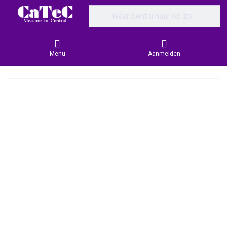
Enter a search term. Results will appear
Menu
Aanmelden