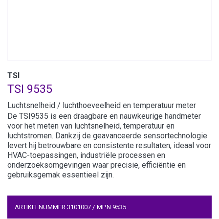
TSI
TSI 9535
Luchtsnelheid / luchthoeveelheid en temperatuur meter
De TSI9535 is een draagbare en nauwkeurige handmeter
voor het meten van luchtsnelheid, temperatuur en
luchtstromen. Dankzij de geavanceerde sensortechnologie
levert hij betrouwbare en consistente resultaten, ideaal voor
HVAC-toepassingen, industriële processen en
onderzoeksomgevingen waar precisie, efficiëntie en
gebruiksgemak essentieel zijn.
ARTIKELNUMMER
3101007
/
MPN
9535