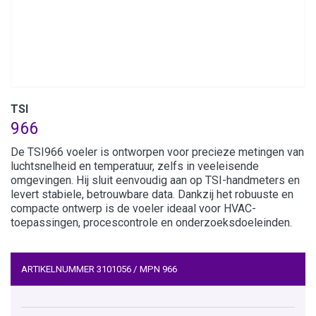
TSI
966
De TSI966 voeler is ontworpen voor precieze metingen van
luchtsnelheid en temperatuur, zelfs in veeleisende
omgevingen. Hij sluit eenvoudig aan op TSI-handmeters en
levert stabiele, betrouwbare data. Dankzij het robuuste en
compacte ontwerp is de voeler ideaal voor HVAC-
toepassingen, procescontrole en onderzoeksdoeleinden.
ARTIKELNUMMER
3101056
/
MPN
966