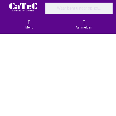
Enter a search term. Results will appear
Menu
Aanmelden