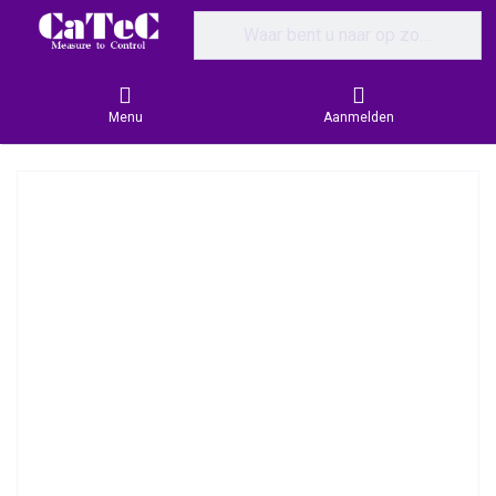
Enter a search term. Results will appear
Menu
Aanmelden