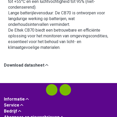
tot +55°C en een luchtvochtigheid tot 95% (niet-
condenserend).​
Lange batterijlevensduur: De CB70 is ontworpen voor
langdurige werking op batterijen, wat
onderhoudsintervallen vermindert.​
De Eltek CB70 biedt een betrouwbare en efficiënte
oplossing voor het monitoren van omgevingscondities,
essentieel voor het behoud van licht- en
klimaatgevoelige materialen.
Download datasheet
Informatie
Service
Bedrijf