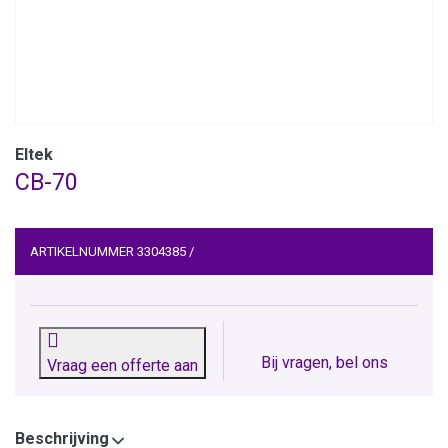
Eltek
CB-70
ARTIKELNUMMER
3304385
/
Bij vragen, bel ons
Vraag een offerte aan
Beschrijving