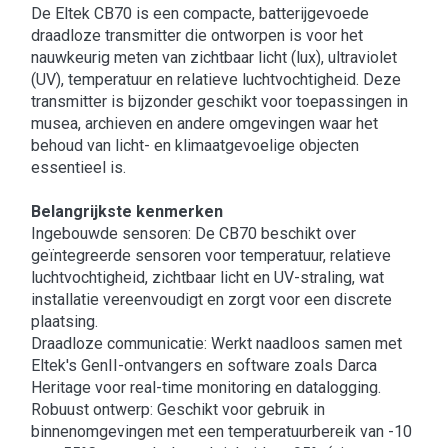
De Eltek CB70 is een compacte, batterijgevoede
draadloze transmitter die ontworpen is voor het
nauwkeurig meten van zichtbaar licht (lux), ultraviolet
(UV), temperatuur en relatieve luchtvochtigheid. Deze
transmitter is bijzonder geschikt voor toepassingen in
musea, archieven en andere omgevingen waar het
behoud van licht- en klimaatgevoelige objecten
essentieel is.​
Belangrijkste kenmerken
Ingebouwde sensoren: De CB70 beschikt over
geïntegreerde sensoren voor temperatuur, relatieve
luchtvochtigheid, zichtbaar licht en UV-straling, wat
installatie vereenvoudigt en zorgt voor een discrete
plaatsing.​
Draadloze communicatie: Werkt naadloos samen met
Eltek's GenII-ontvangers en software zoals Darca
Heritage voor real-time monitoring en datalogging.​
Robuust ontwerp: Geschikt voor gebruik in
binnenomgevingen met een temperatuurbereik van -10