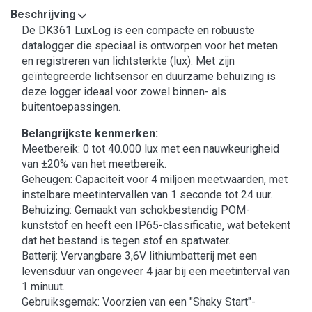
Beschrijving
De DK361 LuxLog is een compacte en robuuste
datalogger die speciaal is ontworpen voor het meten
en registreren van lichtsterkte (lux). Met zijn
geïntegreerde lichtsensor en duurzame behuizing is
deze logger ideaal voor zowel binnen- als
buitentoepassingen.
Belangrijkste kenmerken:
Meetbereik: 0 tot 40.000 lux met een nauwkeurigheid
van ±20% van het meetbereik.
Geheugen: Capaciteit voor 4 miljoen meetwaarden, met
instelbare meetintervallen van 1 seconde tot 24 uur.
Behuizing: Gemaakt van schokbestendig POM-
kunststof en heeft een IP65-classificatie, wat betekent
dat het bestand is tegen stof en spatwater.
Batterij: Vervangbare 3,6V lithiumbatterij met een
levensduur van ongeveer 4 jaar bij een meetinterval van
1 minuut.
Gebruiksgemak: Voorzien van een "Shaky Start"-