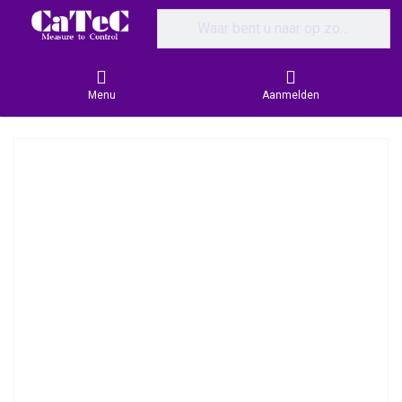
Enter a search term. Results will appear
Menu
Aanmelden