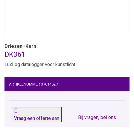
Driesen+Kern
DK361
LuxLog datalogger voor kunstlicht
ARTIKELNUMMER
3701452
/
Bij vragen, bel ons
Vraag een offerte aan