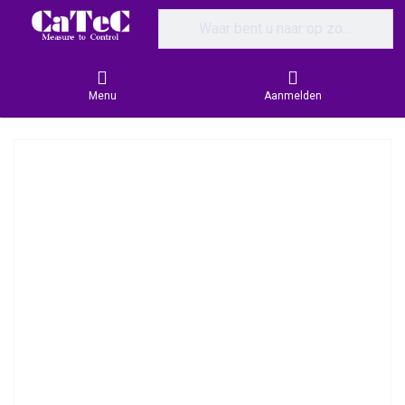
Enter a search term. Results will appear
Menu
Aanmelden