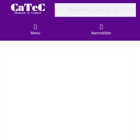
Enter a search term. Results will appear
Menu
Aanmelden