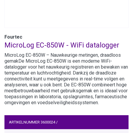
Fourtec
MicroLog EC-850W - WiFi datalogger
MicroLog EC-850W – Nauwkeurige metingen, draadloos
gemakDe MicroLog EC-850W is een moderne WiFi-
datalogger voor het nauwkeurig registreren en bewaken van
temperatuur en luchtvochtigheid. Dankzij de draadloze
connectiviteit kunt u meetgegevens in real-time volgen en
analyseren, waar u ook bent. De EC-850W combineert hoge
meetbetrouwbaarheid met gebruiksgemak en is ideaal voor
toepassingen in laboratoria, opslagruimtes, farmaceutische
omgevingen en voedselveiligheidssystemen.
ARTIKELNUMMER
3600024
/