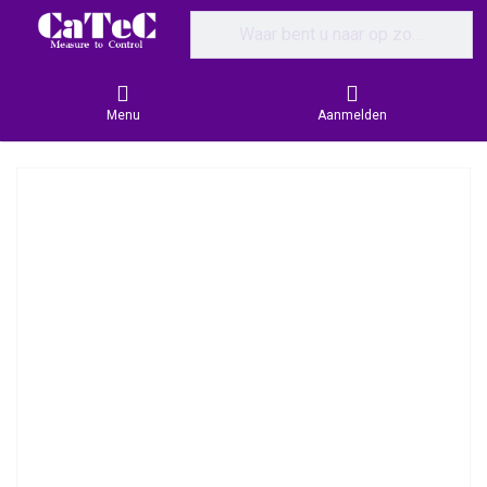
Enter a search term. Results will appear
Menu
Aanmelden