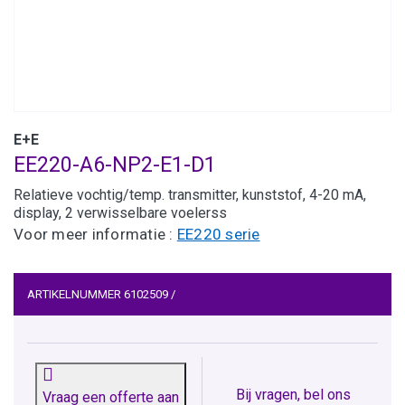
E+E
EE220-A6-NP2-E1-D1
Relatieve vochtig/temp. transmitter, kunststof, 4-20 mA,
display, 2 verwisselbare voelerss
Voor meer informatie :
EE220 serie
ARTIKELNUMMER
6102509
/
Bij vragen, bel ons
Vraag een offerte aan