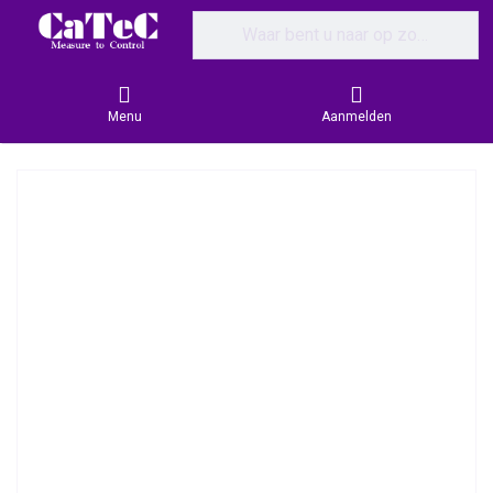
Enter a search term. Results will appear
Menu
Aanmelden