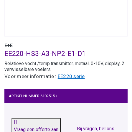
E+E
EE220-HS3-A3-NP2-E1-D1
Relatieve vocht./temp.transmitter, metaal, 0-10V, display, 2
verwisselbare voelers
Voor meer informatie :
EE220 serie
ARTIKELNUMMER
6102515
/
Bij vragen, bel ons
Vraag een offerte aan