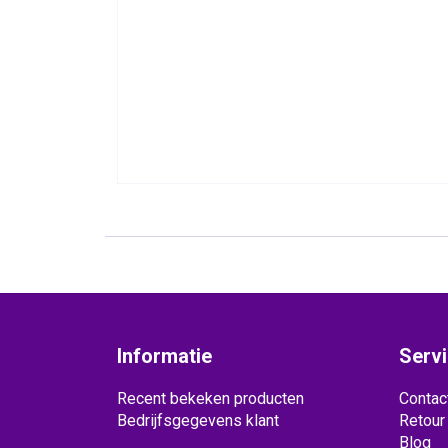
Informatie
Serv
Recent bekeken producten
Contac
Bedrijfsgegevens klant
Retour
Blog