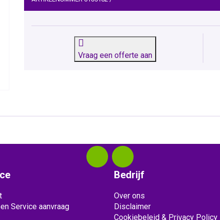
Vraag een offerte aan
ice
Bedrijf
t
Over ons
 en Service aanvraag
Disclaimer
Cookiebeleid & Privacy Policy