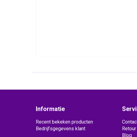
Informatie
Serv
Recent bekeken producten
Contac
Bedrijfsgegevens klant
Retour
Blog