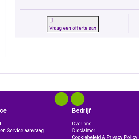
Vraag een offerte aan
ice
Bedrijf
t
Over ons
 en Service aanvraag
Disclaimer
Cookiebeleid & Privacy Policy