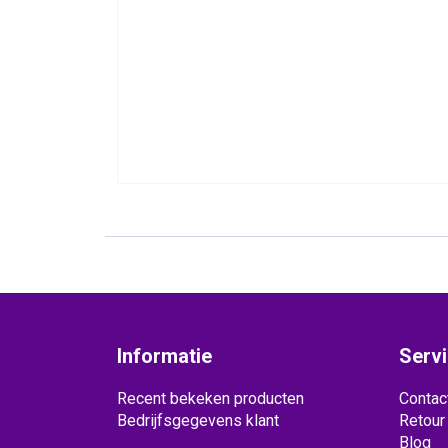
Informatie
Serv
Recent bekeken producten
Contac
Bedrijfsgegevens klant
Retour
Blog