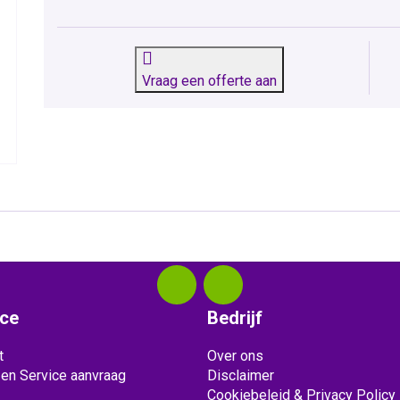
Vraag een offerte aan
ice
Bedrijf
t
Over ons
 en Service aanvraag
Disclaimer
Cookiebeleid & Privacy Policy