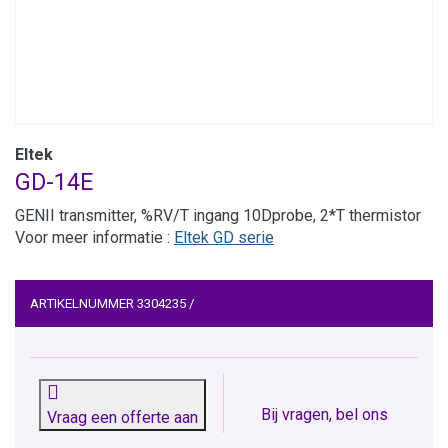
Eltek
GD-14E
GENII transmitter, %RV/T ingang 10Dprobe, 2*T thermistor
Voor meer informatie :
Eltek GD serie
ARTIKELNUMMER
3304235
/
Bij vragen, bel ons
Vraag een offerte aan