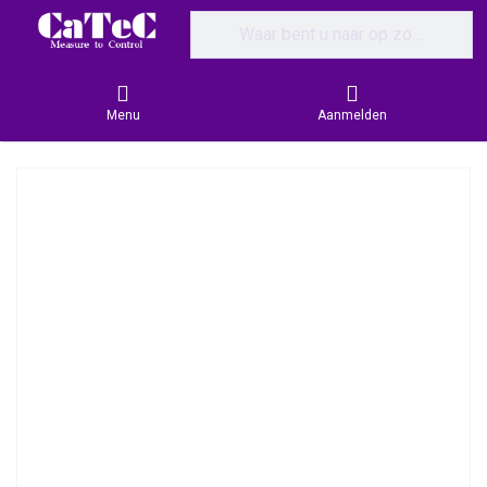
Enter a search term. Results will appear
Menu
Aanmelden