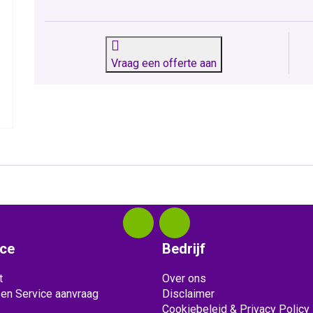
Vraag een offerte aan
ice
Bedrijf
t
Over ons
 en Service aanvraag
Disclaimer
Cookiebeleid & Privacy Policy