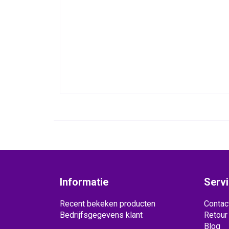
Informatie
Serv
Recent bekeken producten
Contac
Bedrijfsgegevens klant
Retour
Blog