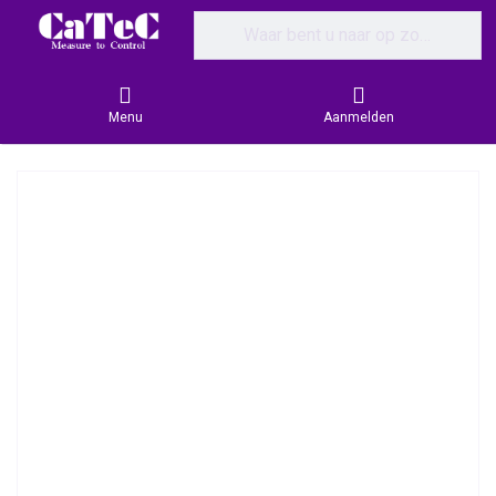
Enter a search term. Results will appear
Menu
Aanmelden