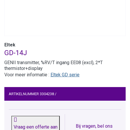
Eltek
GD-14J
GENII transmitter, %RV/T ingang EE08 (excl), 2*T
thermistor+display
Voor meer informatie :
Eltek GD serie
ARTIKELNUMMER
3304238
/
Bij vragen, bel ons
Vraag een offerte aan