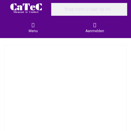
Enter a search term. Results will appear
Menu
Aanmelden