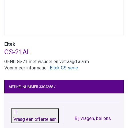
Eltek
GS-21AL
GENII GS21 met visueel en vetraagd alarm
Voor meer informatie :
Eltek GS serie
ARTIKELNUMMER
3304258
/
Bij vragen, bel ons
Vraag een offerte aan