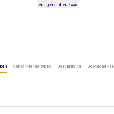
Vraag een offerte aan
ken
Verschillende types
Beschrijving
Download dat