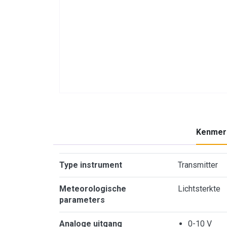
Kenmer
Kenmerken
Type instrument
Transmitter
Meteorologische
Lichtsterkte
parameters
Analoge uitgang
0-10 V