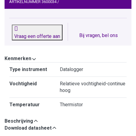
ARTIKELNUMMER
3600034
/
Bij vragen, bel ons
Vraag een offerte aan
Kenmerken
Kenmerken
Type instrument
Datalogger
Vochtigheid
Relatieve vochtigheid-continue
hoog
Temperatuur
Thermistor
Beschrijving
Download datasheet