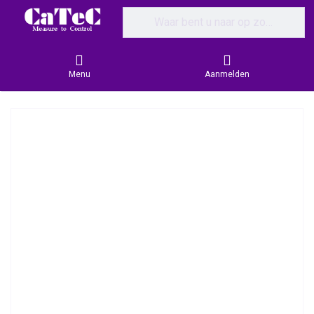
Enter a search term. Results will appear
Menu
Aanmelden