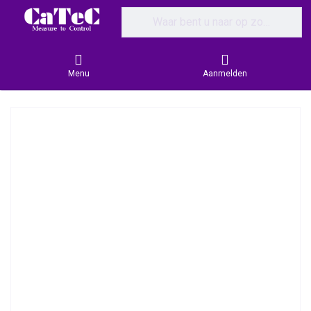
Enter a search term. Results will appear
Menu
Aanmelden