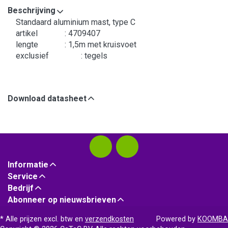
Beschrijving
Standaard aluminium mast, type C
artikel
: 4709407
lengte
: 1,5m met kruisvoet
exclusief
: tegels
Download datasheet
Informatie
Service
Bedrijf
Abonneer op nieuwsbrieven
* Alle prijzen excl. btw en
verzendkosten
Powered by
KOOMBA