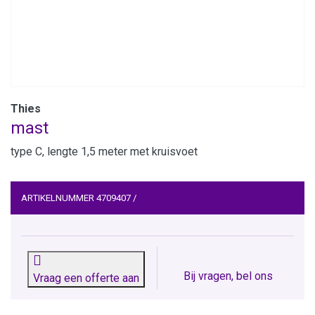
Thies
mast
type C, lengte 1,5 meter met kruisvoet
ARTIKELNUMMER
4709407
/
Bij vragen, bel ons
Vraag een offerte aan