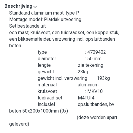
Beschrijving
Standaard aluminium mast, type P
Montage model: Platdak uitvoering.
Set bestaande uit:
een mast, kruisvoet, een tuidraadset, een koppelstuk,
een bliksemafleider, verzwaring incl. opsluitbanden
beton.
type
: 4709402
diameter
: 50 mm
lengte
: zie tekening
gewicht
: 23kg
gewicht incl. verzwaring
: 193kg
materiaal
: aluminium
kruisvoet
: MKV10
tuidraad set
: M4TUI4
inclusief
: opsluitbanden, bv
beton 50x200x1000mm (9x)
(deze worden apart
geleverd)