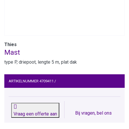
Thies
Mast
type P, driepoot, lengte 5 m, plat dak
ARTIKELNUMMER
4709411
/
Bij vragen, bel ons
Vraag een offerte aan