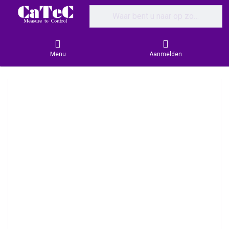
Enter a search term. Results will appear
Menu
Aanmelden