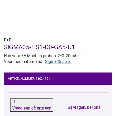
E+E
SIGMA05-HS1-D0-GA5-U1
Hub voor EE Modbus probes, 2*0-20mA uit
Voor meer informatie :
Sigma05 serie
ARTIKELNUMMER
6102456
/
Bij vragen, bel ons
Vraag een offerte aan