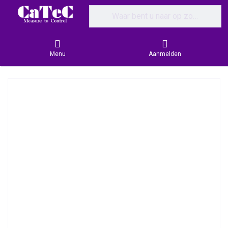
Enter a search term. Results will appear
Menu
Aanmelden