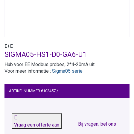
E+E
SIGMA05-HS1-D0-GA6-U1
Hub voor EE Modbus probes, 2*4-20mA uit
Voor meer informatie :
Sigma05 serie
ARTIKELNUMMER
6102457
/
Bij vragen, bel ons
Vraag een offerte aan