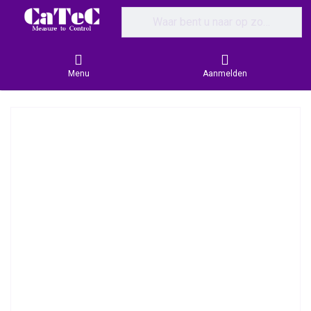
Enter a search term. Results will appear
Menu
Aanmelden