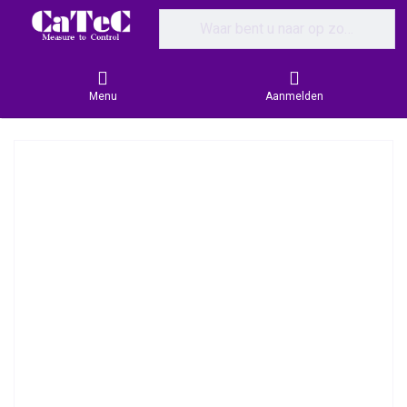
Enter a search term. Results will appear
Menu
Aanmelden