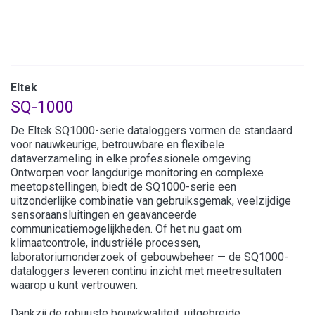
Eltek
SQ-1000
De Eltek SQ1000-serie dataloggers vormen de standaard
voor nauwkeurige, betrouwbare en flexibele
dataverzameling in elke professionele omgeving.
Ontworpen voor langdurige monitoring en complexe
meetopstellingen, biedt de SQ1000-serie een
uitzonderlijke combinatie van gebruiksgemak, veelzijdige
sensoraansluitingen en geavanceerde
communicatiemogelijkheden. Of het nu gaat om
klimaatcontrole, industriële processen,
laboratoriumonderzoek of gebouwbeheer — de SQ1000-
dataloggers leveren continu inzicht met meetresultaten
waarop u kunt vertrouwen.
Dankzij de robuuste bouwkwaliteit, uitgebreide