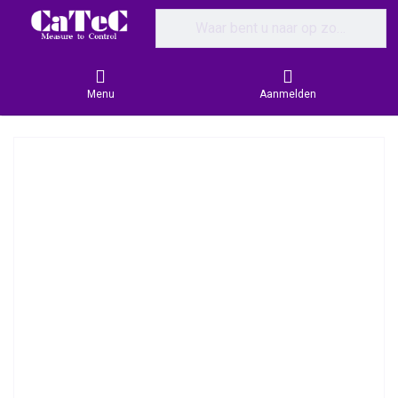
Enter a search term. Results will appear
Menu
Aanmelden