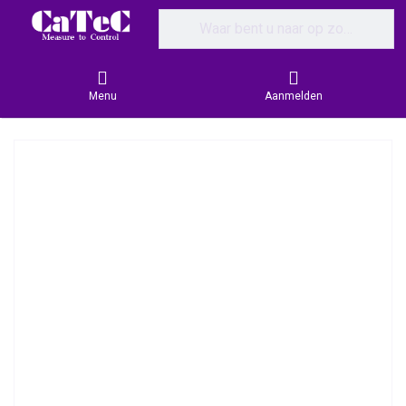
Enter a search term. Results will appear
Menu
Aanmelden