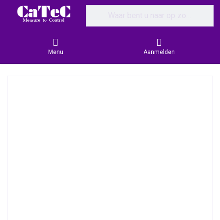
Enter a search term. Results will appear
Menu
Aanmelden