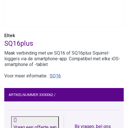
Eltek
SQ16plus
Maak verbinding met uw SQ16 of SQ16plus Squirrel-
loggers via de smartphone-app. Compatibel met elke iOS-
smartphone of -tablet.
Voor meer informatie :
SQ16
ARTIKELNUMMER
3300062
/
Bij vragen, bel ons
Vraag een offerte aan