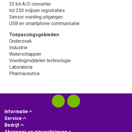
32 bit A/D converter
tot 250 miljoen registraties
Sensor voeding uitgangen
USB en smartphone communicatie
Toepassingsgebieden
Onderzoek
Industrie
Waterschappen
Voedingmiddelen technologie
Laboratoria
Pharmaceutica
Informatie
Service
Bedrijf
Abonneer op nieuwsbrieven