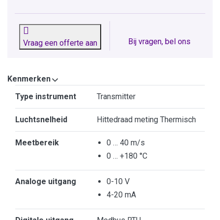
Bij vragen, bel ons
Vraag een offerte aan
Kenmerken
Kenmerken
Type instrument
Transmitter
Luchtsnelheid
Hittedraad meting Thermisch
Meetbereik
0 … 40 m/s
0 … +180 °C
Analoge uitgang
0-10 V
4-20 mA