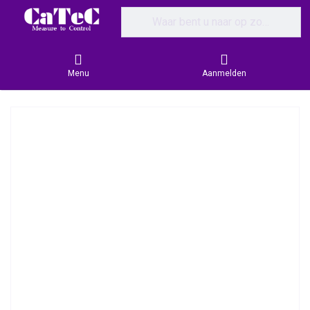
Enter a search term. Results will appear
Menu
Aanmelden