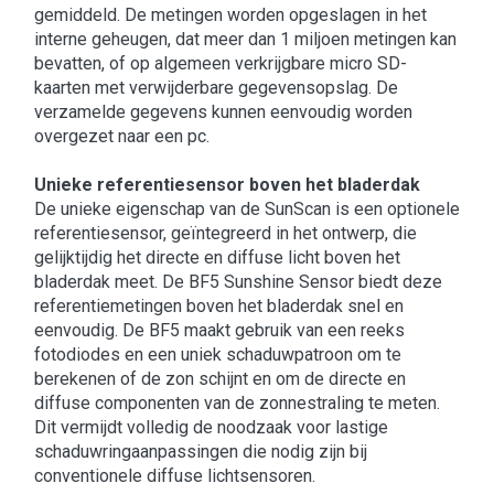
gemiddeld. De metingen worden opgeslagen in het
interne geheugen, dat meer dan 1 miljoen metingen kan
bevatten, of op algemeen verkrijgbare micro SD-
kaarten met verwijderbare gegevensopslag. De
verzamelde gegevens kunnen eenvoudig worden
overgezet naar een pc.
Unieke referentiesensor boven het bladerdak
De unieke eigenschap van de SunScan is een optionele
referentiesensor, geïntegreerd in het ontwerp, die
gelijktijdig het directe en diffuse licht boven het
bladerdak meet. De BF5 Sunshine Sensor biedt deze
referentiemetingen boven het bladerdak snel en
eenvoudig. De BF5 maakt gebruik van een reeks
fotodiodes en een uniek schaduwpatroon om te
berekenen of de zon schijnt en om de directe en
diffuse componenten van de zonnestraling te meten.
Dit vermijdt volledig de noodzaak voor lastige
schaduwringaanpassingen die nodig zijn bij
conventionele diffuse lichtsensoren.