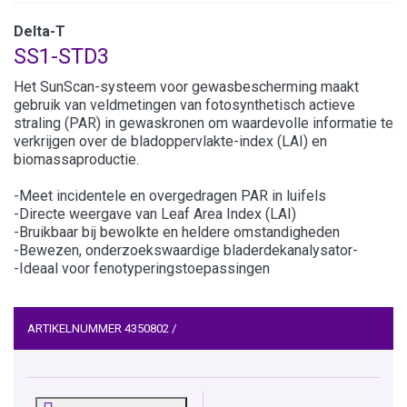
Delta-T
SS1-STD3
Het SunScan-systeem voor gewasbescherming maakt
gebruik van veldmetingen van fotosynthetisch actieve
straling (PAR) in gewaskronen om waardevolle informatie te
verkrijgen over de bladoppervlakte-index (LAI) en
biomassaproductie.
-Meet incidentele en overgedragen PAR in luifels
-Directe weergave van Leaf Area Index (LAI)
-Bruikbaar bij bewolkte en heldere omstandigheden
-Bewezen, onderzoekswaardige bladerdekanalysator-
-Ideaal voor fenotyperingstoepassingen
ARTIKELNUMMER
4350802
/