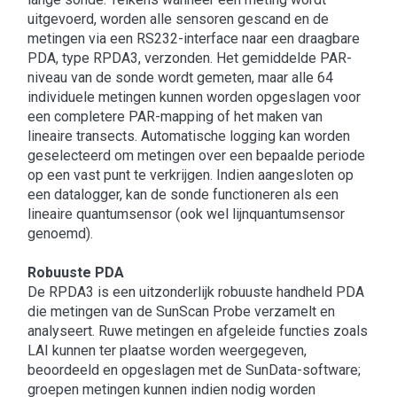
uitgevoerd, worden alle sensoren gescand en de
metingen via een RS232-interface naar een draagbare
PDA, type RPDA3, verzonden. Het gemiddelde PAR-
niveau van de sonde wordt gemeten, maar alle 64
individuele metingen kunnen worden opgeslagen voor
een completere PAR-mapping of het maken van
lineaire transects. Automatische logging kan worden
geselecteerd om metingen over een bepaalde periode
op een vast punt te verkrijgen. Indien aangesloten op
een datalogger, kan de sonde functioneren als een
lineaire quantumsensor (ook wel lijnquantumsensor
genoemd).
Robuuste PDA
De RPDA3 is een uitzonderlijk robuuste handheld PDA
die metingen van de SunScan Probe verzamelt en
analyseert. Ruwe metingen en afgeleide functies zoals
LAI kunnen ter plaatse worden weergegeven,
beoordeeld en opgeslagen met de SunData-software;
groepen metingen kunnen indien nodig worden