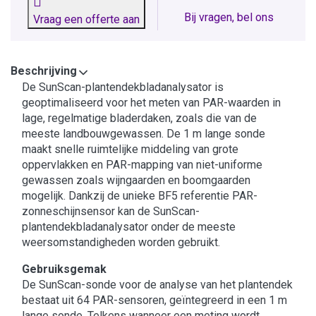
Bij vragen, bel ons
Vraag een offerte aan
Beschrijving
De SunScan-plantendekbladanalysator is
geoptimaliseerd voor het meten van PAR-waarden in
lage, regelmatige bladerdaken, zoals die van de
meeste landbouwgewassen. De 1 m lange sonde
maakt snelle ruimtelijke middeling van grote
oppervlakken en PAR-mapping van niet-uniforme
gewassen zoals wijngaarden en boomgaarden
mogelijk. Dankzij de unieke BF5 referentie PAR-
zonneschijnsensor kan de SunScan-
plantendekbladanalysator onder de meeste
weersomstandigheden worden gebruikt.
Gebruiksgemak
De SunScan-sonde voor de analyse van het plantendek
bestaat uit 64 PAR-sensoren, geïntegreerd in een 1 m
lange sonde. Telkens wanneer een meting wordt