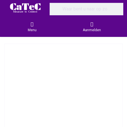
Enter a search term. Results will appear
Menu
Aanmelden