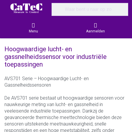
Enter a search term. Results will appear
Menu
Aanmelden
Hoogwaardige lucht- en
gassnelheidssensor voor industriële
toepassingen
AVS701 Serie – Hoogwaardige Lucht- en
Gassnelheidssensoren
De AVS701 serie bestaat uit hoogwaardige sensoren voor
nauwkeurige meting van lucht- en gassnelheid in
veeleisende industriële toepassingen. Dankzij de
geavanceerde thermische meettechnologie bieden deze
sensoren uitstekende meetnauwkeurigheid, snelle
responstijden en een hoge meetstabiliteit, zelfs onder