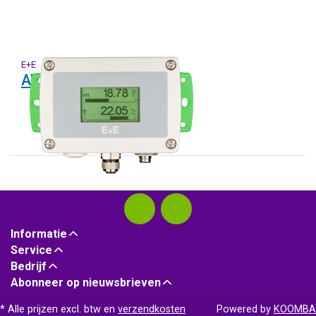
E+E
AVS701 serie
Informatie
Service
Bedrijf
Abonneer op nieuwsbrieven
* Alle prijzen excl. btw en
verzendkosten
Powered by
KOOMBA